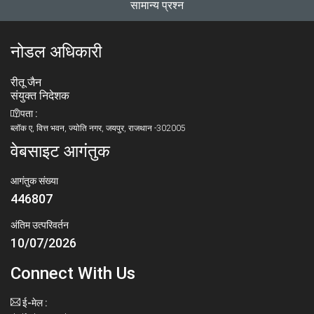
सामान्य प्रश्न
नोडल अधिकारी
रीतू जैन
संयुक्त निदेशक
पता :
ब्लॉक ए, वित्त भवन, ज्योति नगर, जयपुर, राजथान -302005
वेबसाइट आगंतुक
आगंतुक संख्या
446807
अंतिम उत्परिवर्तन
10/07/2026
Connect With Us
ई-मेल :