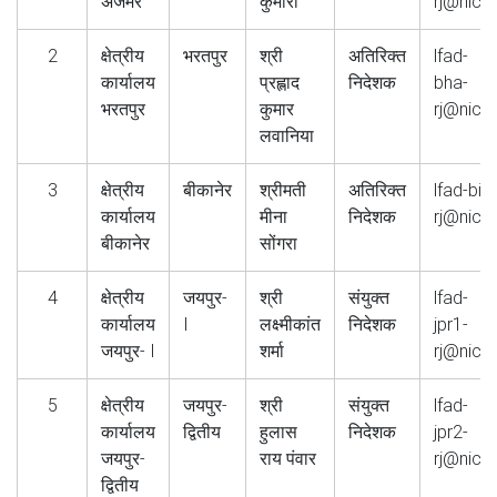
अजमेर
कुमारी
rj@nic.i
2
क्षेत्रीय
भरतपुर
श्री
अतिरिक्त
lfad-
कार्यालय
प्रह्लाद
निदेशक
bha-
भरतपुर
कुमार
rj@nic.i
लवानिया
3
क्षेत्रीय
बीकानेर
श्रीमती
अतिरिक्त
lfad-bik-
कार्यालय
मीना
निदेशक
rj@nic.i
बीकानेर
सोंगरा
4
क्षेत्रीय
जयपुर-
श्री
संयुक्त
lfad-
कार्यालय
I
लक्ष्मीकांत
निदेशक
jpr1-
जयपुर- I
शर्मा
rj@nic.i
5
क्षेत्रीय
जयपुर-
श्री
संयुक्त
lfad-
कार्यालय
द्वितीय
हुलास
निदेशक
jpr2-
जयपुर-
राय पंवार
rj@nic.i
द्वितीय