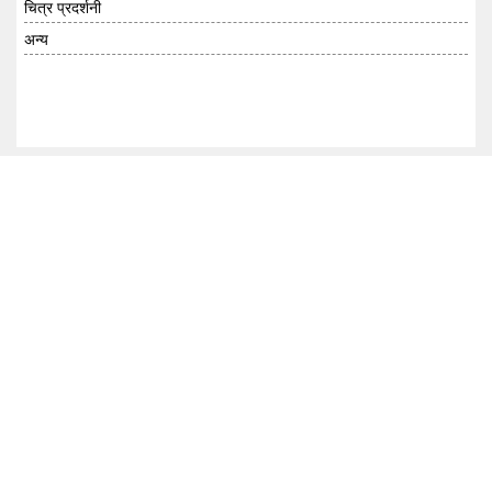
चित्र प्रदर्शनी
अन्य
लेखा परीक्षा प्रतिवेदन
प्रशासनिक रिपोर्ट
पैरा जानकारी