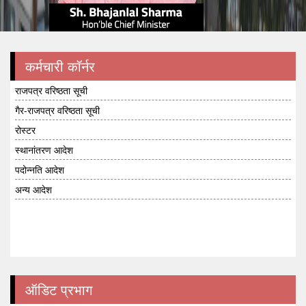
कर्मचारी कॉर्नर
राजपत्र वरिष्ठता सूची
गैर-राजपत्र वरिष्ठता सूची
रोस्टर
स्थानांतरण आदेश
पदोन्नति आदेश
अन्य आदेश
ऑडिट प्रभाग